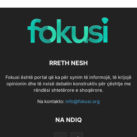
RRETH NESH
Fokusi është portal që ka për synim të informojë, të krijojë
opinionin dhe të nxisë debatin konstruktiv për çështje me
rëndësi shtetërore e shoqërore.
Na kontakto:
info@fokusi.org
NA NDIQ