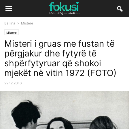
Ballina
Mistere
Mistere
Misteri i gruas me fustan të
përgjakur dhe fytyrë të
shpërfytyruar që shokoi
mjekët në vitin 1972 (FOTO)
22.12.2016