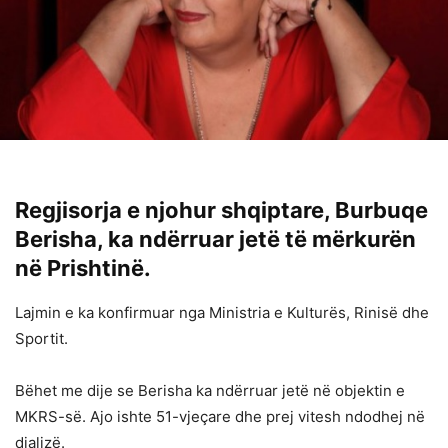
Regjisorja e njohur shqiptare, Burbuqe
Berisha, ka ndërruar jetë të mërkurën
në Prishtinë.
Lajmin e ka konfirmuar nga Ministria e Kulturës, Rinisë dhe
Sportit.
Bëhet me dije se Berisha ka ndërruar jetë në objektin e
MKRS-së. Ajo ishte 51-vjeçare dhe prej vitesh ndodhej në
dializë.