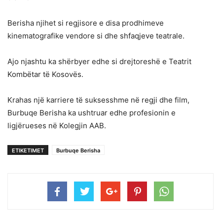
Berisha njihet si regjisore e disa prodhimeve
kinematografike vendore si dhe shfaqjeve teatrale.
Ajo njashtu ka shërbyer edhe si drejtoreshë e Teatrit
Kombëtar të Kosovës.
Krahas një karriere të suksesshme në regji dhe film,
Burbuqe Berisha ka ushtruar edhe profesionin e
ligjërueses në Kolegjin AAB.
ETIKETIMET
Burbuqe Berisha