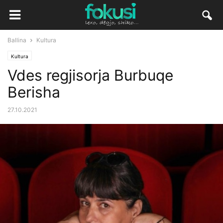
Ballina
Kultura
Kultura
Vdes regjisorja Burbuqe
Berisha
27.10.2021