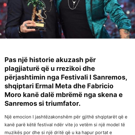
Pas një historie akuzash për
plagjiaturë që u rrezikoi dhe
përjashtimin nga Festivali I Sanremos,
shqiptari Ermal Meta dhe Fabricio
Moro kanë dalë mbrëmë nga skena e
Sanremos si triumfator.
Një emocion I jashtëzakonshëm për gjithë shqiptarët që e
kanë parë këtë festival ndër vite jo vetëm si një model të
muzikës por dhe si një dritë që u ka hapur portat e