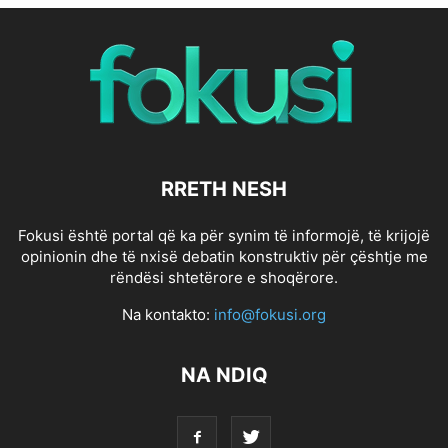
RRETH NESH
Fokusi është portal që ka për synim të informojë, të krijojë
opinionin dhe të nxisë debatin konstruktiv për çështje me
rëndësi shtetërore e shoqërore.
Na kontakto:
info@fokusi.org
NA NDIQ