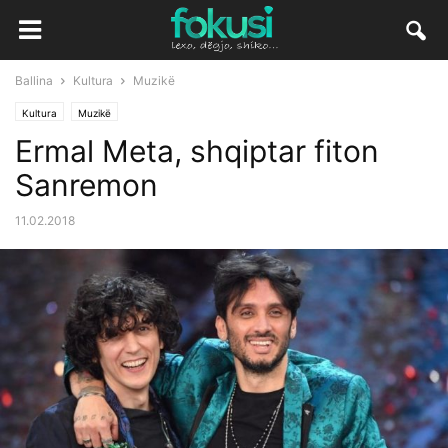
Ballina
Kultura
Muzikë
Kultura
Muzikë
Ermal Meta, shqiptar fiton
Sanremon
11.02.2018