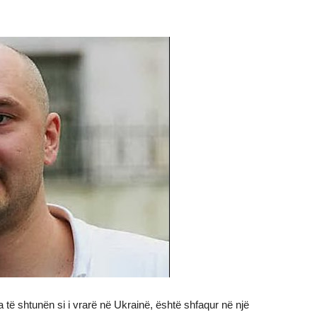
a të shtunën si i vrarë në Ukrainë, është shfaqur në një