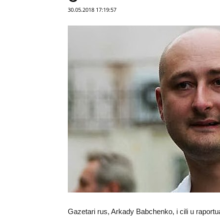
30.05.2018 17:19:57
Gazetari rus, Arkady Babchenko, i cili u raportu