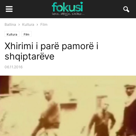
Ballina
Kultura
Film
Kultura
Film
Xhirimi i parë pamorë i
shqiptarëve
06.11.2016