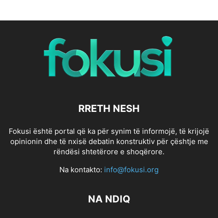
RRETH NESH
Fokusi është portal që ka për synim të informojë, të krijojë
opinionin dhe të nxisë debatin konstruktiv për çështje me
rëndësi shtetërore e shoqërore.
Na kontakto:
info@fokusi.org
NA NDIQ