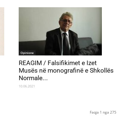
Opinione
REAGIM / Falsifikimet e Izet
Musës në monografinë e Shkollës
Normale...
10.06.2021
Faqja 1 nga 275